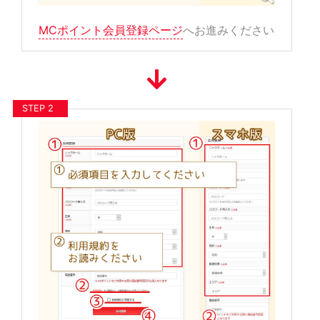
MCポイント会員登録ページ
へお進みください
STEP 2