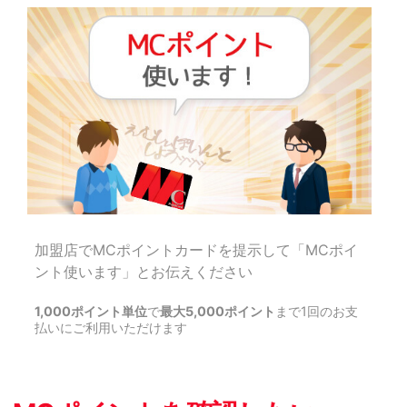
加盟店でMCポイントカードを提示して「MCポイ
ント使います」とお伝えください
1,000ポイント単位
で
最大5,000ポイント
まで1回のお支
払いにご利用いただけます