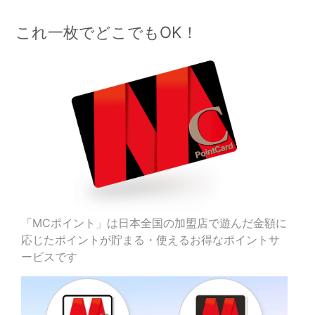
これ一枚でどこでもOK！
「MCポイント」は日本全国の加盟店で遊んだ金額に
応じたポイントが貯まる・使えるお得なポイントサ
ービスです