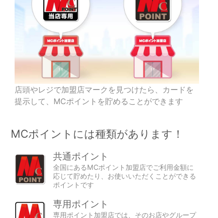
店頭やレジで加盟店マークを見つけたら、カードを
提示して、MCポイントを貯めることができます
MCポイントには種類があります！
共通ポイント
全国にあるMCポイント加盟店でご利用金額に
応じて貯めたり、お使いいただくことができる
ポイントです
専用ポイント
専用ポイント加盟店では、そのお店やグループ