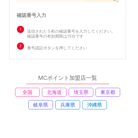
確認番号入力
1
送信された５桁の確認番号を入力してください。
確認番号の有効期限は15分です
2
番号認証ボタンを押してください
MCポイント加盟店一覧
全国
北海道
埼玉県
東京都
岐阜県
兵庫県
沖縄県