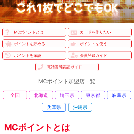
MCポイントとは
カードを作りたい
ポイントを貯める
ポイントを使う
ポイントを確認
会員登録ガイド
電話番号認証ガイド
MCポイント加盟店一覧
全国
北海道
埼玉県
東京都
岐阜県
兵庫県
沖縄県
MCポイントとは