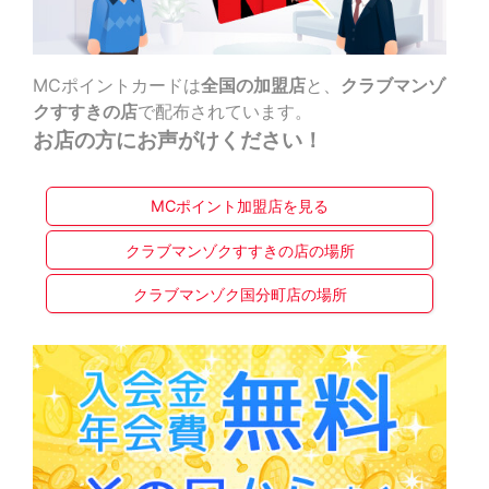
MCポイントカードは
全国の加盟店
と、
クラブマンゾ
クすすきの店
で配布されています。
お店の方にお声がけください！
MCポイント加盟店を見る
クラブマンゾクすすきの店の場所
クラブマンゾク国分町店の場所