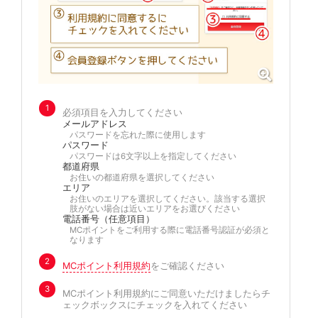
1
必須項目を入力してください
メールアドレス
パスワードを忘れた際に使用します
パスワード
パスワードは6文字以上を指定してください
都道府県
お住いの都道府県を選択してください
エリア
お住いのエリアを選択してください。該当する選択
肢がない場合は近いエリアをお選びください
電話番号（任意項目）
MCポイントをご利用する際に電話番号認証が必須と
なります
2
MCポイント利用規約
をご確認ください
3
MCポイント利用規約にご同意いただけましたらチ
ェックボックスにチェックを入れてください