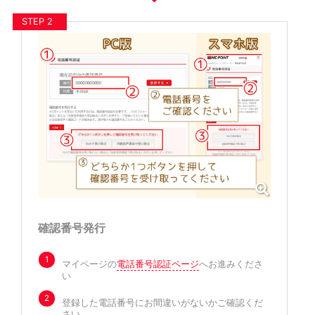
STEP 2
確認番号発行
1
マイページの
電話番号認証ページ
へお進みくださ
い
2
登録した電話番号にお間違いがないかご確認くだ
さい