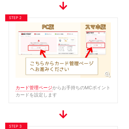
STEP 2
カード管理ページ
からお手持ちのMCポイント
カードを設定します
STEP 3